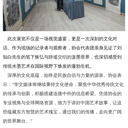
此次展览不仅是一场视觉盛宴，更是一次深刻的文化对
话。作为现场的记录者与观察者，协会代表团亲身见证了刘
知白先生的笔下恢弘与
静谧交织的
泼墨世界，也深切感受到
传统水墨艺术在国际视野下焕发的蓬勃生机。
深厚的文化底蕴，始终是民族自信与力量的源泉。协会表
示：“华文媒体将继续秉持文化使命，聚焦中华优秀传统文化
的传承与创新，积极搭建连接中外的信息桥梁。凭借协会的
专业视角与全球网络资源，致力于讲好中国艺术故事，让这
些蕴藏东方智慧的艺术瑰宝，通过我们的传播，走向更广阔
的世界舞台。”