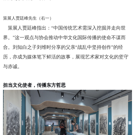
策展人贾廷峰
先生（右一）
策展人贾廷峰指出：“中国传统艺术需深入挖掘并走向世
界。”这一观点与协会推动中华文化国际传播的使命不谋而
合。刘知白之子刘维时分享的父亲“战乱中坚持创作”的经
历，亦成为媒体笔下鲜活的故事，展现艺术家对文化的坚守
与赤诚。
担当文化使者，传播东方哲思