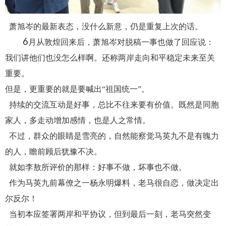
萧旭岑的最新表态，没什么新意，仍是重复上次的话。
6
月从敦煌回来后，萧旭岑对脱稿一事也做了回应说：
我们讲他们也没怎么样啊。还称两岸走向和平稳定未来至关
重要。
但是，更重要的就是要喊出“祖国统一”。
持续的交流互动是好事，总比不往来要有价值。既然是同胞
家人，多走动增加感情，也是人之常情。
不过，群众的眼睛是雪亮的，自然能察觉马英九不是有魄力
的人，瞻前顾后犹豫不决。
就如李敖所评价的那样：好事不做，坏事也不做。
作为马英九前幕僚之一杨永明爆料，老马很自恋，做决定出
尔反尔！
当初本应签署两岸和平协议，但到最后一刻，老马突然变