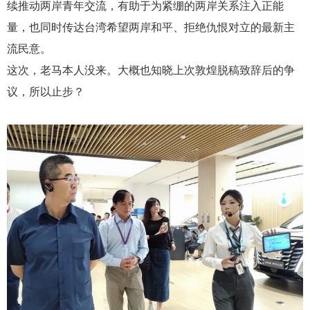
续推动两岸青年交流，有助于为紧绷的两岸关系注入正能
量，也同时传达台湾希望两岸和平、拒绝仇恨对立的最新主
流民意。
这次，老马本人没来。大概也知晓上次敦煌脱稿致辞后的争
议，所以止步？